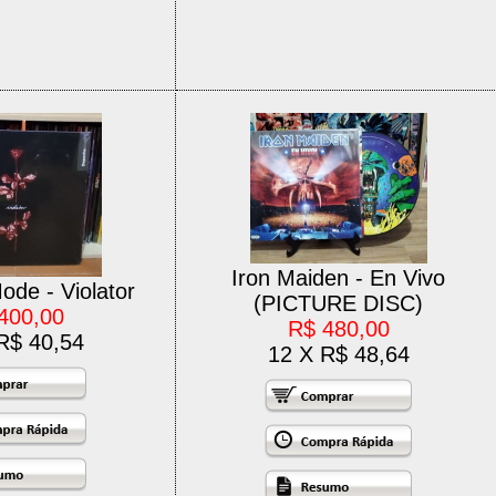
Iron Maiden - En Vivo
de - Violator
(PICTURE DISC)
400,00
R$ 480,00
R$ 40,54
12 X R$ 48,64