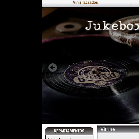
Vinis lacrados
Vitrine