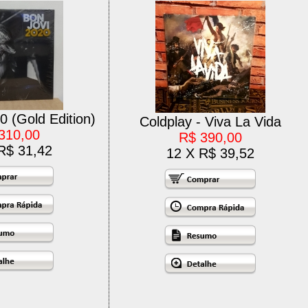
0 (Gold Edition)
Coldplay - Viva La Vida
310,00
R$ 390,00
R$ 31,42
12 X R$ 39,52