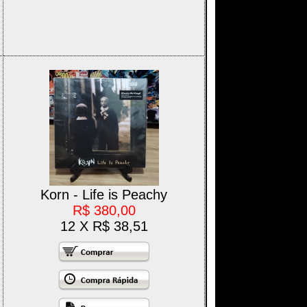
Korn - Life is Peachy
R$ 380,00
12 X R$ 38,51