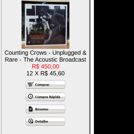
Counting Crows - Unplugged &
Rare - The Acoustic Broadcast
R$ 450,00
12 X R$ 45,60