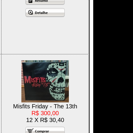
Misfits Friday - The 13th
R$ 300,00
12 X R$ 30,40