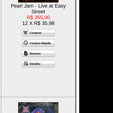
Pearl Jam - Live at Easy
Street
R$ 355,00
12 X R$ 35,98