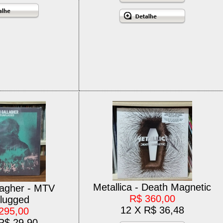
Metallica - Death Magnetic
lagher - MTV
R$ 360,00
lugged
12 X R$ 36,48
295,00
R$ 29,90