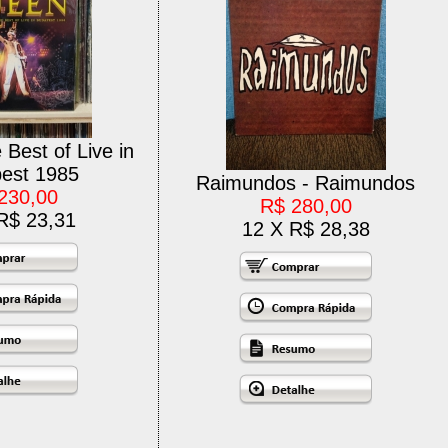
Best of Live in
est 1985
Raimundos - Raimundos
230,00
R$ 280,00
R$ 23,31
12 X R$ 28,38