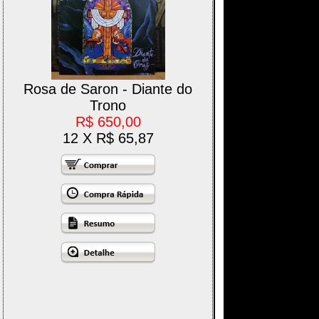
Rosa de Saron - Diante do
Trono
R$ 650,00
12 X R$ 65,87