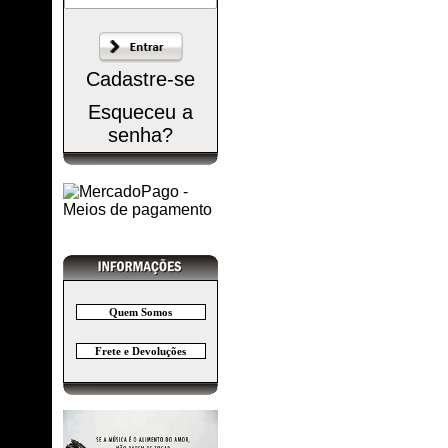
Cadastre-se
Esqueceu a
senha?
Quem Somos
Frete e Devoluções