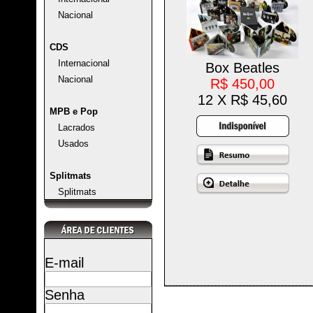
Nacional
CDS
Internacional
Box Beatles
Nacional
R$ 450,00
12 X R$ 45,60
MPB e Pop
Lacrados
Usados
Splitmats
Splitmats
E-mail
Senha