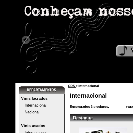
CDS
> Internacional
Internacional
Vinis lacrados
Internacional
Encontrados
3
produtos.
Fot
Nacional
Destaque
Vinis usados
Internacional