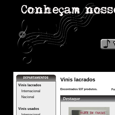
Vinis lacrados
Vinis lacrados
Encontrados
537
produtos.
Fo
Internacional
Nacional
Destaque
Vinis usados
Internacional