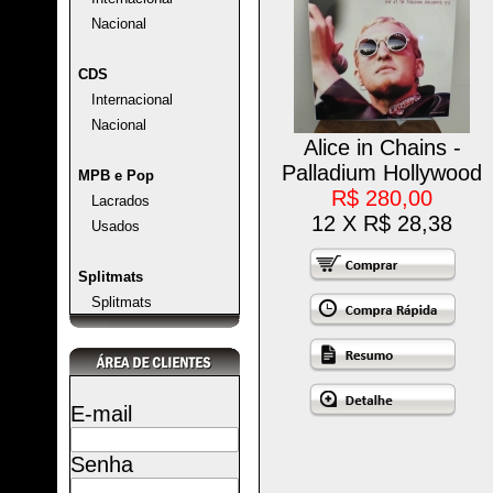
Nacional
CDS
Internacional
Nacional
Alice in Chains -
Palladium Hollywood
MPB e Pop
R$ 280,00
Lacrados
12 X R$ 28,38
Usados
Splitmats
Splitmats
E-mail
Senha