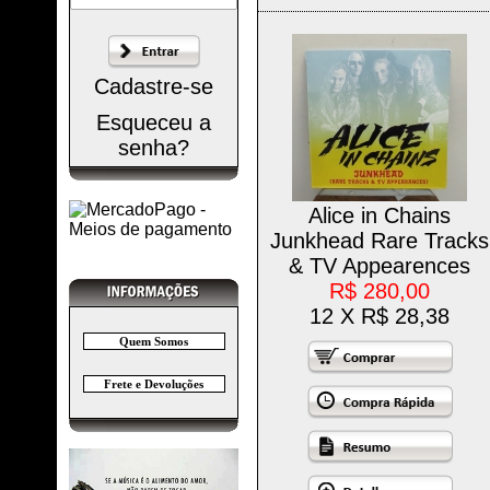
Cadastre-se
Esqueceu a
senha?
Alice in Chains
Junkhead Rare Tracks
& TV Appearences
R$ 280,00
12 X R$ 28,38
Quem Somos
Frete e Devoluções